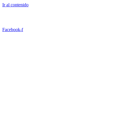
Ir al contenido
TRABAJA CON NOSOTROS
CONTACTO
Facebook-f