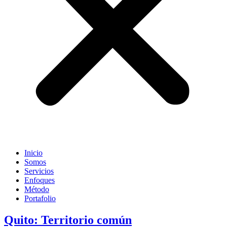
Inicio
Somos
Servicios
Enfoques
Método
Portafolio
Quito: Territorio común