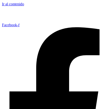
Ir al contenido
TRABAJA CON NOSOTROS
CONTACTO
Facebook-f