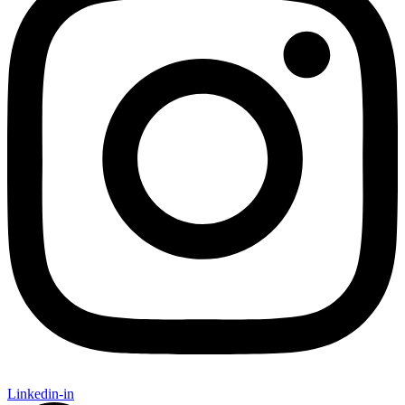
Linkedin-in