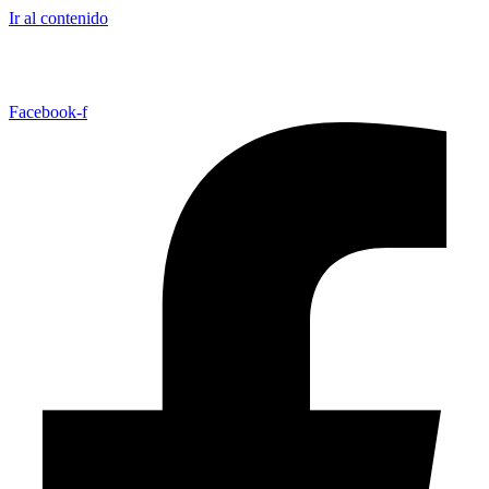
Ir al contenido
TRABAJA CON NOSOTROS
CONTACTO
Facebook-f