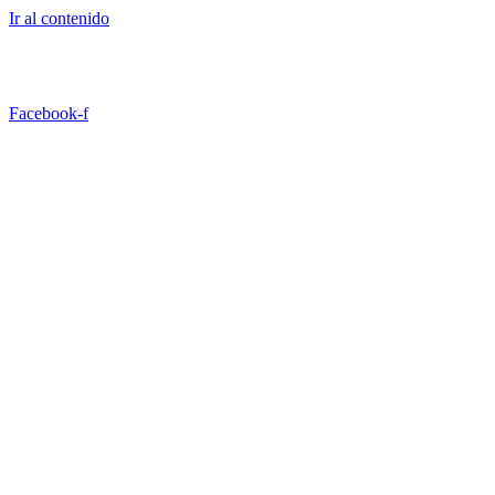
Ir al contenido
TRABAJA CON NOSOTROS
CONTACTO
Facebook-f