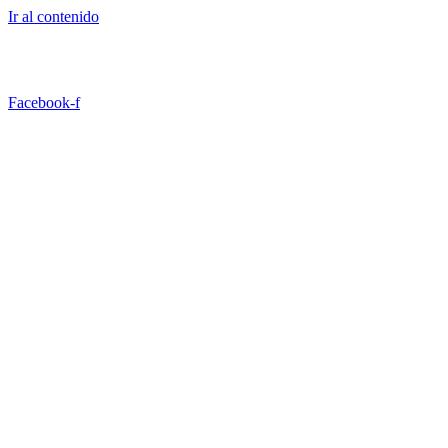
Ir al contenido
TRABAJA CON NOSOTROS
CONTACTO
Facebook-f